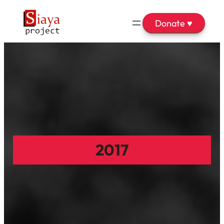
Donate ♥
2017