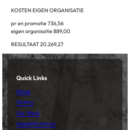
KOSTEN EIGEN ORGANISATIE
pr en promotie 736,56
eigen organisatie 889,00
RESULTAAT 20.269,27
Quick Links
Home
History
Our Work
Impactful stories