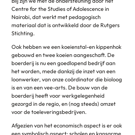
Blij zijn we met de ondersteuning door het
Centre for the Studies of Adolescence in
Nairobi, dat werkt met pedagogisch
materiaal dat is ontwikkeld door de Rutgers
Stichting.
Ook hebben we een koeienstal-en kippenhok
gebouwd en twee koeien aangeschaft. De
boerderij is nu een goedlopend bedrijf aan
het worden, mede dankzij de inzet van een
loonwerker, van onze coördinator die bioloog
is en van een vee-arts. De bouw van de
boerderij heeft voor werkgelegenheid
gezorgd in de regio, en (nog steeds) omzet
voor de toeleveringsbedrijven.
Afgezien van het economisch aspect is er ook
een symbolisch aspect: scholen en kansarme